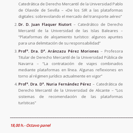
Catedrática de Derecho Mercantil de la Universidad Pablo
de Olavide de Sevilla – «De los SIR a las plataformas
digitales: sobrevolando el mercado del transporte aéreo”
Dr. D. Juan Flaquer Riutort
– Catedrático de Derecho
Mercantil de la Universidad de las Islas Baleares –
“Plataformas de alojamiento turístico: algunos apuntes
para una delimitación de su responsabilidad”
Profª. Dra. Dª.
Aránzazu Pérez Moriones
– Profesora
Titular de Derecho Mercantil de la Universidad Pública de
Navarra – “La contratación de viajes combinados
mediante plataformas en línea. Algunas reflexiones en
torno al régimen jurídico actualmente en vigor”
Profª. Dra. Dª.
Nuria Fernández Pérez
– Catedrática de
Derecho Mercantil de la Universidad de Alicante – “Los
sistemas de recomendación de las plataformas
turísticas”
_____________________________________________________________________
18,00 h.- Octavo panel