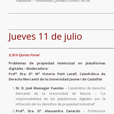
Valladolid – “Demandas (¿virales?) contra TikTok”
_____________________________________________________________________
_____________________________________________________________________
Jueves 11 de julio
_____________________________________________________________________
9,30 h Quinto Panel
Problemas de propiedad intelectual en plataformas
digitales – Moderadora:
Profª. Dra. Dª. Mª Victoria Petit Lavall. Catedrática de
Derecho Mercantil de la Universidad Jaume I de Castellón
Dr. D. José Massager Fuentes
– Catedrático de Derecho
Mercantil de la Universidad de Murcia – “La
responsabilidad de las plataformas digitales por la
infracción de los derechos de propiedad industrial”
Profª. Dra. Dª.
Alessandra Zanardo
– Professore