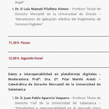
ilegal”
Dr. D Luis Manuel Piloñeta Alonso
– Profesor Titular de
Derecho Mercantil de la Universidad de Oviedo –
“Mecanismos de aplicación efectiva del Reglamento de
Servicios Digitales”
_____________________________________________________________________
11,30 h. Pausa
_____________________________________________________________________
12,00 h. Segundo Panel
_____________________________________________________________________
Datos e interoperabilidad en plataformas digitales –
Moderadora: Profª. Dra. Dª.
Pilar Martín Aresti –
Catedrática de Derecho Mercantil de la Universidad de
Salamanca
Dr. D.
Juan Pablo Aparicio Vaquero
– Profesor Titular de
Derecho Civil de la Universidad de Salamanca –
“Portabilidad e interoperabilidad en el mercado único