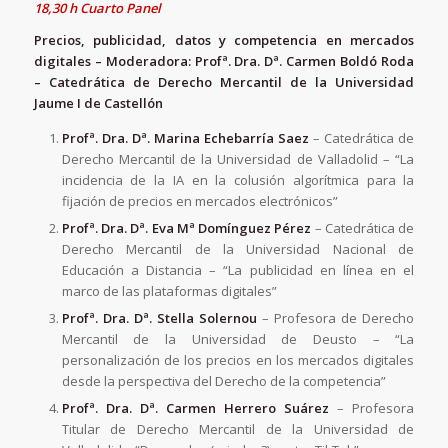
18,30 h Cuarto Panel
Precios, publicidad, datos y competencia en mercados
digitales – Moderadora: Profª. Dra. Dª. Carmen Boldó Roda
– Catedrática de Derecho Mercantil de la Universidad
Jaume I de Castellón
Profª. Dra. Dª.
Marina Echebarría Saez
– Catedrática de
Derecho Mercantil de la Universidad de Valladolid – “La
incidencia de la IA en la colusión algorítmica para la
fijación de precios en mercados electrónicos”
Profª. Dra. Dª.
Eva Mª Domínguez Pérez
– Catedrática de
Derecho Mercantil de la Universidad Nacional de
Educación a Distancia – “La publicidad en línea en el
marco de las plataformas digitales”
Profª. Dra. Dª.
Stella Solernou
– Profesora de Derecho
Mercantil de la Universidad de Deusto – “La
personalización de los precios en los mercados digitales
desde la perspectiva del Derecho de la competencia”
Profª. Dra. Dª.
Carmen Herrero Suárez
– Profesora
Titular de Derecho Mercantil de la Universidad de