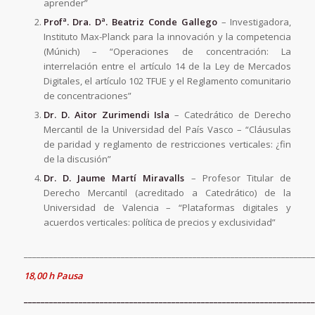
aprender”
Profª. Dra. Dª.
Beatriz Conde Gallego
– Investigadora,
Instituto Max-Planck para la innovación y la competencia
(Múnich) – “Operaciones de concentración: La
interrelación entre el artículo 14 de la Ley de Mercados
Digitales, el artículo 102 TFUE y el Reglamento comunitario
de concentraciones”
Dr. D. Aitor Zurimendi Isla
– Catedrático de Derecho
Mercantil de la Universidad del País Vasco – “Cláusulas
de paridad y reglamento de restricciones verticales: ¿fin
de la discusión”
Dr. D. Jaume Martí Miravalls
– Profesor Titular de
Derecho Mercantil (acreditado a Catedrático) de la
Universidad de Valencia – “Plataformas digitales y
acuerdos verticales: política de precios y exclusividad”
_____________________________________________________________________
18,00 h Pausa
_____________________________________________________________________