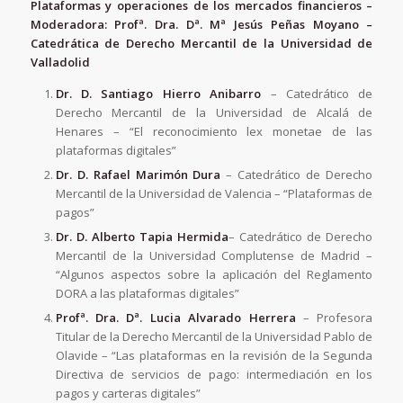
Plataformas y operaciones de los mercados financieros –
Moderadora: Profª. Dra. Dª. Mª Jesús Peñas Moyano –
Catedrática de Derecho Mercantil de la Universidad de
Valladolid
Dr. D.
Santiago Hierro Anibarro
– Catedrático de
Derecho Mercantil de la Universidad de Alcalá de
Henares – “El reconocimiento lex monetae de las
plataformas digitales”
Dr. D.
Rafael Marimón Dura
– Catedrático de Derecho
Mercantil de la Universidad de Valencia – “Plataformas de
pagos”
Dr. D.
Alberto Tapia Hermida
– Catedrático de Derecho
Mercantil de la Universidad Complutense de Madrid –
“Algunos aspectos sobre la aplicación del Reglamento
DORA a las plataformas digitales”
Profª. Dra. Dª.
Lucia Alvarado Herrera
– Profesora
Titular de la Derecho Mercantil de la Universidad Pablo de
Olavide – “Las plataformas en la revisión de la Segunda
Directiva de servicios de pago: intermediación en los
pagos y carteras digitales”