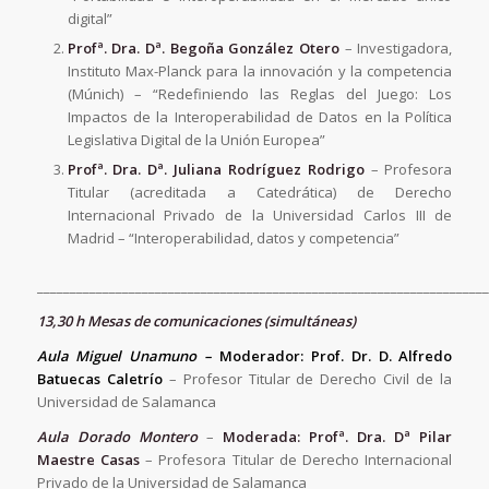
digital”
Profª. Dra. Dª.
Begoña González Otero
– Investigadora,
Instituto Max-Planck para la innovación y la competencia
(Múnich) – “Redefiniendo las Reglas del Juego: Los
Impactos de la Interoperabilidad de Datos en la Política
Legislativa Digital de la Unión Europea”
Profª. Dra. Dª.
Juliana Rodríguez Rodrigo
– Profesora
Titular (acreditada a Catedrática) de Derecho
Internacional Privado de la Universidad Carlos III de
Madrid – “Interoperabilidad, datos y competencia”
_____________________________________________________________________
13,30 h Mesas de comunicaciones (simultáneas)
Aula Miguel Unamuno –
Moderador: Prof. Dr. D. Alfredo
Batuecas Caletrío
– Profesor Titular de Derecho Civil de la
Universidad de Salamanca
Aula Dorado Montero
–
Moderada: Profª. Dra. Dª Pilar
Maestre Casas
– Profesora Titular de Derecho Internacional
Privado de la Universidad de Salamanca