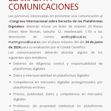
COMUNICACIONES
Las personas interesadas en presentar una comunicación al
«
Congreso Internacional sobre Derecho de las Plataformas
Digitales»
deberán enviar un texto de máximo 20 líneas
(Times New Roman, tamaño 12, interlineado 1,15) a las
direcciones de correo
andtruji@usal.es
y
martingorus@usal.es
con el plazo máximo del día
24 de junio
de 2024
para su evaluación por el Comité Científico.
Las comunicaciones deberán abordar alguno de los
siguientes ejes temáticos:
Deberes de diligencia, control y responsabilidad de
plataformas digitales
Datos e interoperabilidad en plataformas digitales
Competencia en mercados digitales protagonizados por
plataformas en línea
Precios, publicidad, datos y competencia en mercados
digitales
Problemas de propiedad intelectual en plataformas