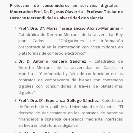
Protección de consumidores en servicios digitales –
Moderador: Prof. Dr. D.
Jesús Olavarría – Profesor Titular de
Derecho Mercantil de la Universidad de Valencia
Profª. Dra. Dª.
María Teresa Enciso Alonso-Muñumer
–
Catedrática de Derecho Mercantil de la Universidad Rey
Juan Carlos – “Obligaciones de información
precontractual en la contratación con consumidores en
plataformas de comercio electrónico”
Dr. D.
Antonio Roncero Sánchez
– Catedrático de
Derecho Mercantil de la Universidad de Castilla la
Mancha – “Conformidad y falta de conformidad en los
contratos de compraventa de bienes con contenidos
digitales con consumidores a través de plataformas
digitales”
Profª. Dra. Dª.
Esperanza Gallego Sánchez
– Catedrática
de Derecho Mercantil de la Universidad de Alicante – “El
derecho de desistimiento en los contratos de servicios
financieros a distancia celebrados mediante interfaces
en línea en plataformas digitales”