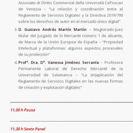
Associato di Diritto Commercial della Università Ca’Foscari
de Venezia – “La relación y coordinación entre el
Reglamento de Servicios Digitales y la Directiva 2019/790
sobre los derechos de autor en el mercado único digital”
D. Gustavo Andrés Martín Martín
– Magistrado-Juez
titular del Juzgado de lo Mercantil número 1 de alicante,
de Marca de la Unión Europea de España – “Propiedad
Intelectual y plataformas: algunos aspectos procesales
de su protección”
Profª. Dra. Dª.
Vanessa Jiménez Serranía
– Profesora
Permanente Laboral de Derecho Mercantil de la
Universidad de Salamanca – “La (in)aplicación del
Reglamento de Servicios Digitales en las nuevas formas
de creación y explotación digitales”
_____________________________________________________________________
11,00 h Pausa
_____________________________________________________________________
11,30 h Sexto Panel