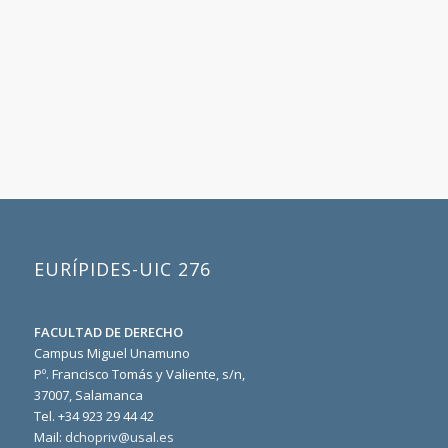
EURÍPIDES-UIC 276
FACULTAD DE DERECHO
Campus Miguel Unamuno
Pº. Francisco Tomás y Valiente, s/n,
37007, Salamanca
Tel. +34 923 29 44 42
Mail:
dchopriv@usal.es