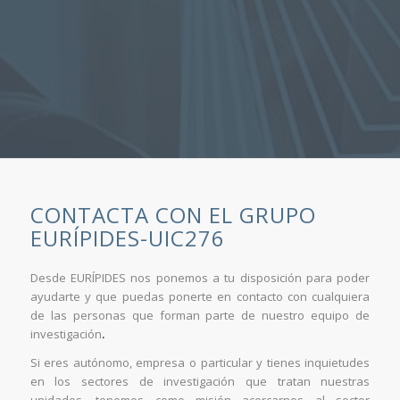
CONTACTA CON EL GRUPO
EURÍPIDES-UIC276
Desde EURÍPIDES nos ponemos a tu disposición para poder
ayudarte y que puedas ponerte en contacto con cualquiera
de las personas que forman parte de nuestro equipo de
investigación
.
Si eres autónomo, empresa o particular y tienes inquietudes
en los sectores de investigación que tratan nuestras