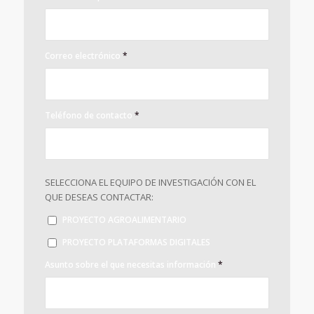
Correo electrónico
*
Teléfono de contacto
*
SELECCIONA EL EQUIPO DE INVESTIGACIÓN CON EL
QUE DESEAS CONTACTAR:
PROYECTO AGROALIMENTARIO
PROYECTO PLATAFORMAS DIGITALES
Asunto sobre el que necesitas información
*