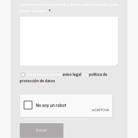
Cuéntanos tus inquietudes y danos unas pinceladas para
poder ayudarte:
*
He leído y acepto el
aviso legal
y la
política de
protección de datos