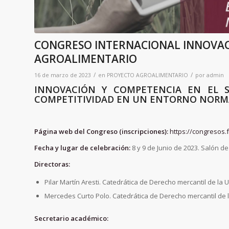
CONGRESO INTERNACIONAL INNOVAC
AGROALIMENTARIO
/
/
16 de marzo de 2023
en
PROYECTO AGROALIMENTARIO
por
admin
INNOVACIÓN Y COMPETENCIA EN EL S
COMPETITIVIDAD EN UN ENTORNO NORM
Página web del Congreso (inscripciones):
https://congresos
Fecha y lugar de celebración:
8 y 9 de Junio de 2023. Salón 
Directoras:
Pilar Martín Aresti. Catedrática de Derecho mercantil de l
Mercedes Curto Polo. Catedrática de Derecho mercantil de
Secretario académico: