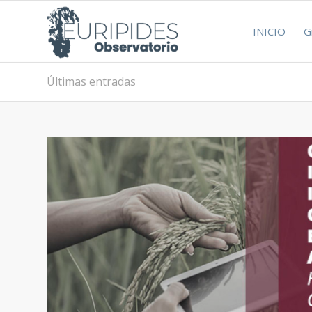
INICIO
G
Últimas entradas