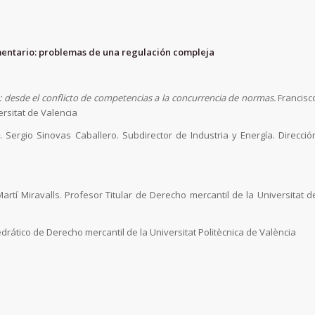
entario: problemas de una regulación compleja
: desde el conflicto de competencias a la concurrencia de normas.
Francisc
ersitat de Valencia
o
. Sergio Sinovas Caballero. Subdirector de Industria y Energía. Direcció
artí Miravalls. Profesor Titular de Derecho mercantil de la Universitat d
drático de Derecho mercantil de la Universitat Politècnica de València