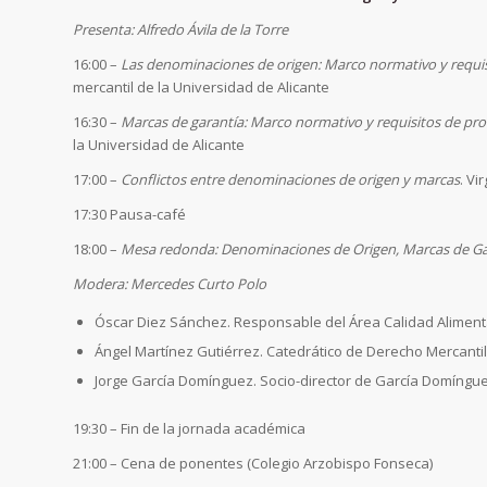
Presenta: Alfredo Ávila de la Torre
16:00 –
Las denominaciones de origen: Marco normativo y requis
mercantil de la Universidad de Alicante
16:30 –
Marcas de garantía: Marco normativo y requisitos de pr
la Universidad de Alicante
17:00 –
Conflictos entre denominaciones de origen y marcas
. Vi
17:30 Pausa-café
18:00 –
Mesa redonda: Denominaciones de Origen, Marcas de Gar
Modera: Mercedes Curto Polo
Óscar Diez Sánchez. Responsable del Área Calidad Alimenta
Ángel Martínez Gutiérrez. Catedrático de Derecho Mercantil
Jorge García Domínguez. Socio-director de García Domíngu
19:30 – Fin de la jornada académica
21:00 – Cena de ponentes (Colegio Arzobispo Fonseca)