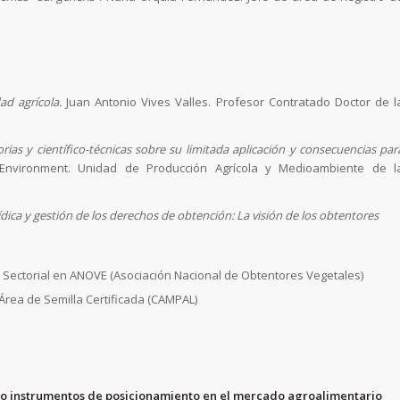
dad agrícola.
Juan Antonio Vives Valles. Profesor Contratado Doctor de l
ias y científico-técnicas sobre su limitada aplicación y consecuencias par
riEnvironment. Unidad de Producción Agrícola y Medioambiente de l
dica y gestión de los derechos de obtención: La visión de los obtentores
 Sectorial en ANOVE (Asociación Nacional de Obtentores Vegetales)
 Área de Semilla Certificada (CAMPAL)
 instrumentos de posicionamiento en el mercado agroalimentario