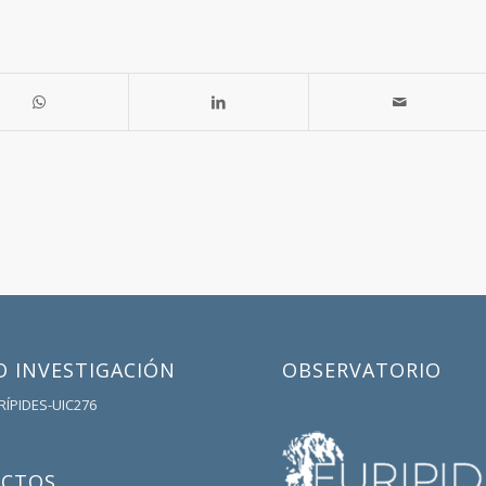
 INVESTIGACIÓN
OBSERVATORIO
RÍPIDES-UIC276
ECTOS