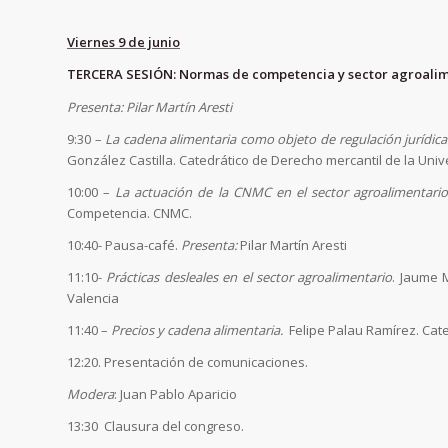
Viernes 9 de junio
TERCERA SESIÓN: Normas de competencia y sector agroalim
Presenta: Pilar Martín Aresti
9:30 –
La cadena alimentaria como objeto de regulación jurídica
González Castilla. Catedrático de Derecho mercantil de la Univ
10:00 –
La actuación de la CNMC en el sector agroalimentari
Competencia. CNMC.
10:40- Pausa-café.
Presenta:
Pilar Martín Aresti
11:10-
Prácticas desleales en el sector agroalimentario
. Jaume M
Valencia
11:40 –
Precios y cadena alimentaria.
Felipe Palau Ramírez. Cate
12:20. Presentación de comunicaciones.
Modera
: Juan Pablo Aparicio
13:30 Clausura del congreso.