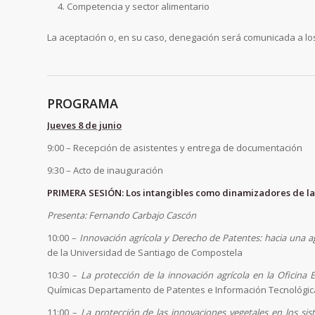
Competencia y sector alimentario
La aceptación o, en su caso, denegación será comunicada a los
PROGRAMA
Jueves 8 de junio
9:00 – Recepción de asistentes y entrega de documentación
9:30 – Acto de inauguración
PRIMERA SESIÓN: Los intangibles como dinamizadores de la
Presenta: Fernando Carbajo Cascón
10:00 –
Innovación agrícola y Derecho de Patentes: hacia una ag
de la Universidad de Santiago de Compostela
10:30 –
La protección de la innovación agrícola en la Oficina
Químicas Departamento de Patentes e Información Tecnológic
11:00 –
La protección de las innovaciones vegetales en los sis