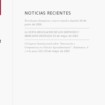
NOTICIAS RECIENTES
Tecnologías disruptivas y nuevos mundos digitales
26 de
junio de 2026
LA NUEVA REGULACIÓN DE LOS SERVICIOS Y
MERCADOS DIGITALES
25 de mayo de 2025
R
I Congreso Internacional sobre “Innovación y
Competencia en el Sector Agroalimentario”. Salamanca, 8
y 9 de junio 2023
29 de mayo de 2023