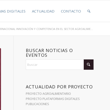
AS DIGITALES
ACTUALIDAD
CONTACTO
RNACIONAL INNOVACIÓN Y COMPETENCIA EN EL SECTOR AGROALIME...
BUSCAR NOTICIAS O
EVENTOS
ACTUALIDAD POR PROYECTO
PROYECTO AGROALIMENTARIO
PROYECTO PLATAFORMAS DIGITALES
PUBLICACIONES