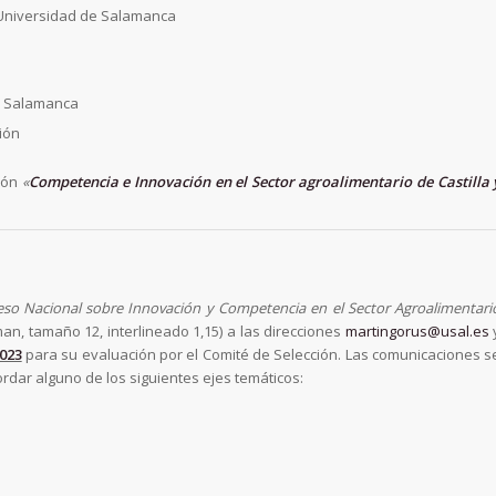
 Universidad de Salamanca
de Salamanca
ión
ión
«
Competencia e Innovación en el Sector agroalimentario de Castilla 
so Nacional sobre Innovación y Competencia en el Sector Agroalimentari
n, tamaño 12, interlineado 1,15) a las direcciones
martingorus@usal.es
023
para su evaluación por el Comité de Selección. Las comunicaciones s
ar alguno de los siguientes ejes temáticos: