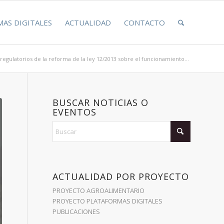
AS DIGITALES
ACTUALIDAD
CONTACTO
regulatorios de la reforma de la ley 12/2013 sobre el funcionamiento...
BUSCAR NOTICIAS O
EVENTOS
ACTUALIDAD POR PROYECTO
PROYECTO AGROALIMENTARIO
PROYECTO PLATAFORMAS DIGITALES
PUBLICACIONES