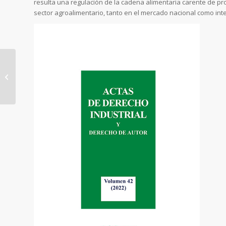
resulta una regulación de la cadena alimentaria carente de p
sector agroalimentario, tanto en el mercado nacional como int
COMPETENCIA
PROPIEDAD
INTELECTUAL Y TUTELA
DE CONSUMIDORES EN
EL SECTOR AGR...