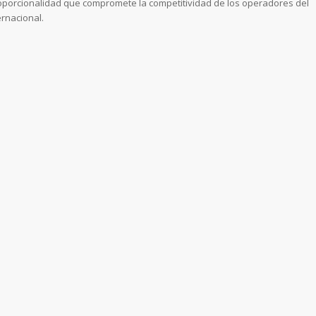
roporcionalidad que compromete la competitividad de los operadores del
ernacional.