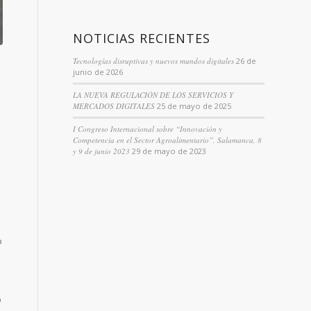
NOTICIAS RECIENTES
Tecnologías disruptivas y nuevos mundos digitales
26 de
junio de 2026
LA NUEVA REGULACIÓN DE LOS SERVICIOS Y
MERCADOS DIGITALES
25 de mayo de 2025
I Congreso Internacional sobre “Innovación y
Competencia en el Sector Agroalimentario”. Salamanca, 8
y 9 de junio 2023
29 de mayo de 2023
o
o