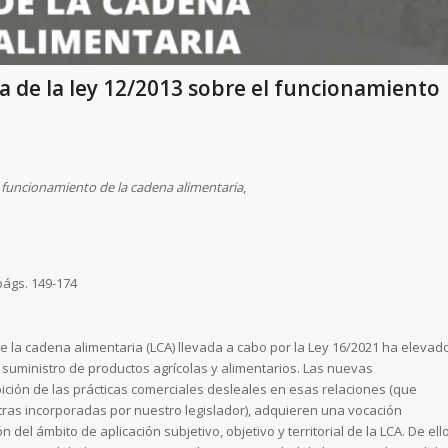
a de la ley 12/2013 sobre el funcionamiento
l funcionamiento de la cadena alimentaria
,
págs. 149-174
e la cadena alimentaria (LCA) llevada a cabo por la Ley 16/2021 ha elevad
e suministro de productos agrícolas y alimentarios. Las nuevas
bición de las prácticas comerciales desleales en esas relaciones (que
otras incorporadas por nuestro legislador), adquieren una vocación
del ámbito de aplicación subjetivo, objetivo y territorial de la LCA. De ell