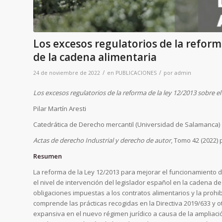
Los excesos regulatorios de la reform
de la cadena alimentaria
/
/
24 de noviembre de 2022
en
PUBLICACIONES
por
admin
Los excesos regulatorios de la reforma de la ley 12/2013 sobre e
Pilar Martín Aresti
Catedrática de Derecho mercantil (Universidad de Salamanca)
Actas de derecho Industrial y derecho de autor
, Tomo 42 (2022) 
Resumen
La reforma de la Ley 12/2013 para mejorar el funcionamiento d
el nivel de intervención del legislador español en la cadena d
obligaciones impuestas a los contratos alimentarios y la prohi
comprende las prácticas recogidas en la Directiva 2019/633 y 
expansiva en el nuevo régimen jurídico a causa de la ampliación 